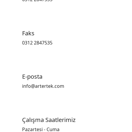
Faks
0312 2847535
E-posta
info@artertek.com
Çalışma Saatlerimiz
Pazartesi - Cuma