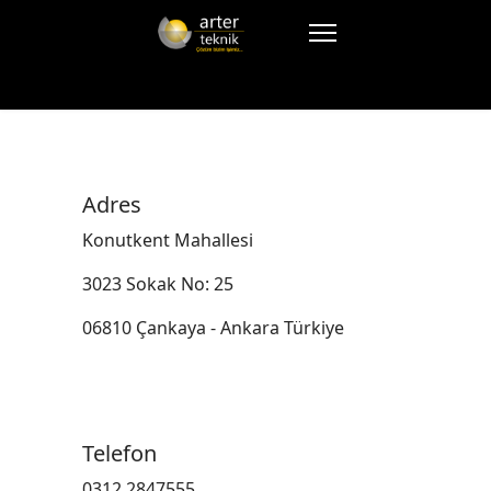
Adres
Konutkent Mahallesi
3023 Sokak No: 25
06810 Çankaya - Ankara Türkiye
Telefon
0312 2847555